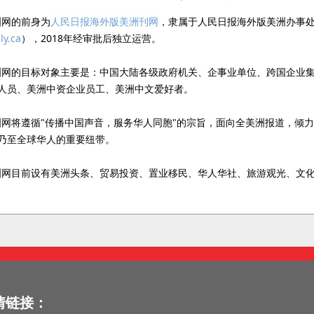
网的前身为
人民日报海外版美洲刊网
，隶属于人民日报海外版美洲办事
ly.ca
），2018年经审批后独立运营。
网的目标对象主要是：中国大陆各级政府机关、企事业单位、跨国企业集
人员、美洲中资企业员工、美洲中文爱好者。
网将遵循"传播中国声音，服务华人同胞"的宗旨，面向全美洲报道，倾
乃至全球华人的重要纽带。
网目前设有美洲头条、贸易投资、置业移民、华人华社、旅游观光、文化
情链接：