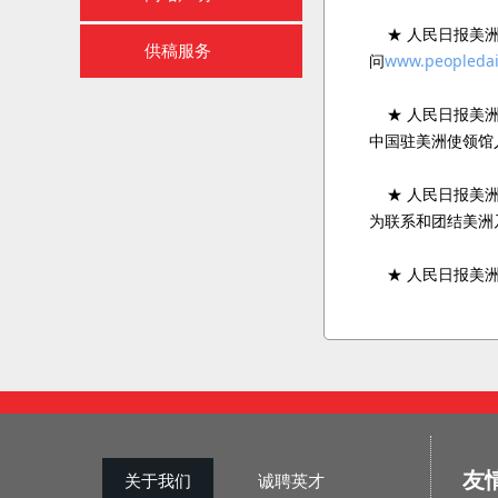
★ 人民日报美洲
供稿服务
问
www.peopledai
★ 人民日报美洲
中国驻美洲使领馆
★ 人民日报美洲
为联系和团结美洲
★ 人民日报美洲
友
关于我们
诚聘英才