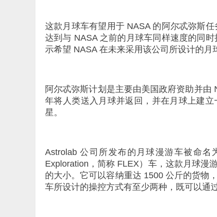
这款月球车有望用于 NASA 的阿尔忒弥斯任务
达到与 NASA 之前的月球车同样速度的同时拥
示希望 NASA 在未来采用该公司所设计的月
阿尔忒弥斯计划是主要由美国政府资助并由 N
年将人类送入月球并返回，并在月球上建立
星。
Astrolab 公司所发布的月球漫游车被命名为“FL
Exploration，简称 FLEX）车，这
的大小。它可以容纳重达 1500 公斤的货
车所设计的操控方式有至少两种，既可以通