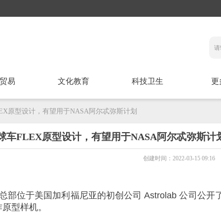
贸易
文化教育
科技卫生
更
FLEX原型设计，有望用于NASA阿尔忒弥斯计划
月球车FLEX原型设计，有望用于NASA阿尔忒弥斯计
创建时间：
2022-03-15
09:16
总部位于美国加利福尼亚的初创公司 Astrolab 公司公开
作原型样机。