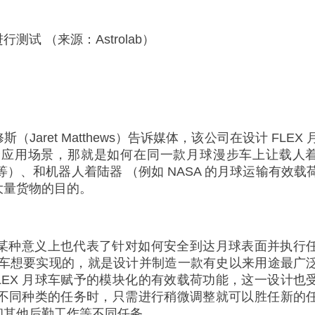
进行测试 （来源：Astrolab）
修斯（Jaret Matthews）告诉媒体，该公司在设计 FLEX
个应用场景，那就是如何在同一款月球漫步车上让载人
人着陆器等）、和机器人着陆器 （例如 NASA 的月球运输有效载
大量货物的目的。
EX 月球车从某种意义上也代表了针对如何安全到达月球表面并执行
EX 月球车想要实现的，就是设计并制造一款有史以来用途最广
LEX 月球车赋予的模块化的有效载荷功能，这一设计也
接到不同种类的任务时，只需进行稍微调整就可以胜任新的
和其他后勤工作等不同任务。