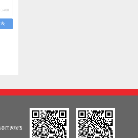
0
/400
发表
南美国家联盟