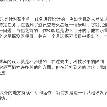
往往只是针对某个单一任务进行设计的，例如为机器人登陆
特定任务，在遇到宇航员登陆火星这一情景时，它就完
以意识到这一问题，与他之前的工作经验也是密不可分的，他在职
个火星探测器项目，并在一个月球探索项目中提出了一
味着早期月球车的设计就是不合理的，在过去由于科技水平的限制
指标而牺牲许多其他的方面。但在即将到来的时代，我
效应。
球以外的地方持续生活和运作，就需要建造一个从地球发
络。”