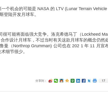
会的可能是 NASA 的 LTV (Lunar Terrain Vehicle
弥斯登陆开发月球车。
公司很可能将面临强大竞争。洛克希德马丁（Lockheed Mar
汽车公司合作设计月球车，不过当时有关这款月球车的概念仍然
throp Grumman) 公司也在 202 1 年 11 月
技术细节很少。
17
分享到：