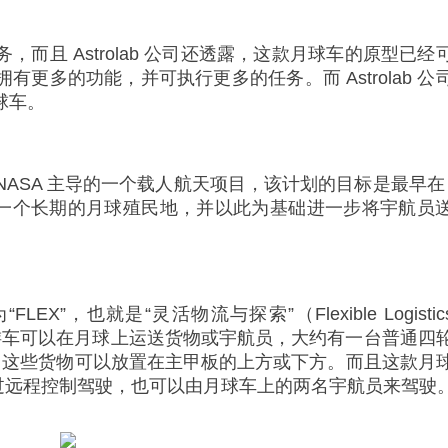
，而且 Astrolab 公司还透露，这款月球车的原型已经
有更多的功能，并可执行更多的任务。而 Astrolab 公
球车。
ASA 主导的一个载人航天项目，该计划的目标是最早在 2
一个长期的月球殖民地，并以此为基础进一步将宇航员
EX”，也就是“灵活物流与探索”（Flexible Logistics
款月球漫游车可以在月球上运送货物或宇航员，大约有一台普通四
物，这些货物可以放置在主甲板的上方或下方。而且这款月
过远程控制驾驶，也可以由月球车上的两名宇航员来驾驶