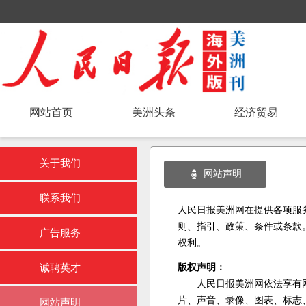
网站首页
美洲头条
经济贸易
关于我们
网站声明
뀔
联系我们
人民日报美洲网在提供各项服
则、指引、政策、条件或条款
广告服务
权利。
版权声明：
诚聘英才
人民日报美洲网
依法享有
片、声音、录像、图表、标志
网站声明