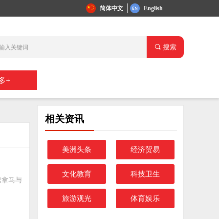
简体中文
English
끠
搜索
多+
相关资讯
美洲头条
经济贸易
文化教育
科技卫生
巴拿马与
旅游观光
体育娱乐