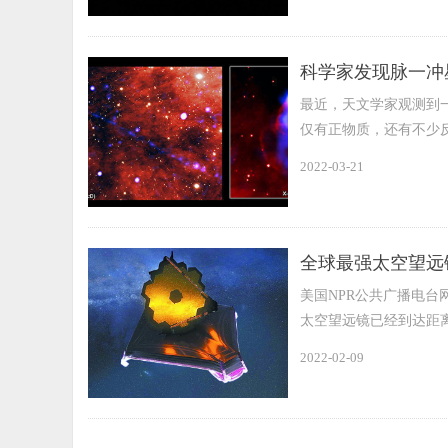
科学家发现脉一冲
最近，天文学家观测到一
仅有正物质，还有不少
2022-03-21
全球最强太空望远
美国NPR公共广播电台
太空望远镜已经到达距离
2022-02-09