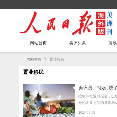
网站首页
美洲头条
贸易
网站首页
ꄲ
置业移民
置业移民
美议员：“我们烧
据埃菲社近日报道，巴拿
哥伦比亚之间的危险丛林
2023-08-15