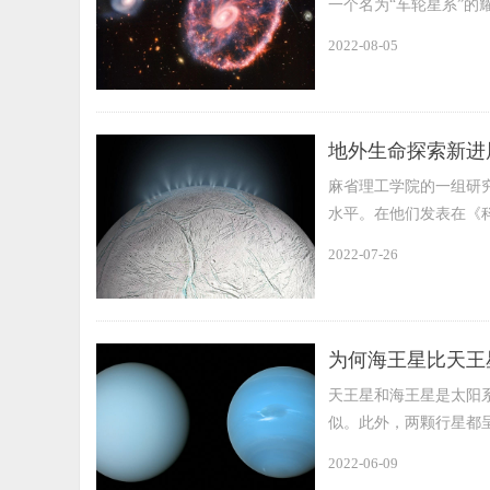
一个名为“车轮星系”
2022-08-05
地外生命探索新进
麻省理工学院的一组研
水平。在他们发表在《
海洋咸度的特征。
2022-07-26
为何海王星比天王
天王星和海王星是太阳
似。此外，两颗行星都
颜色差异的原因。
2022-06-09