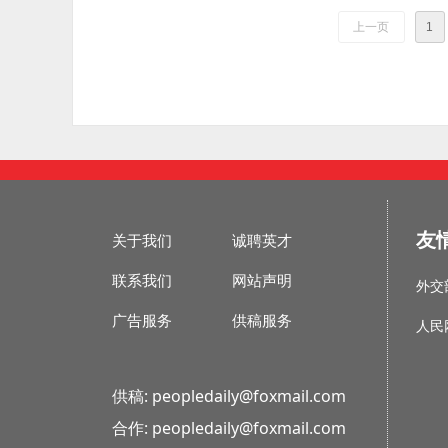
上一页
1
友
关于我们
诚聘英才
联系我们
网站声明
外交
广告服务
供稿服务
人民
供稿: peopledaily@foxmail.com
合作: peopledaily@foxmail.com